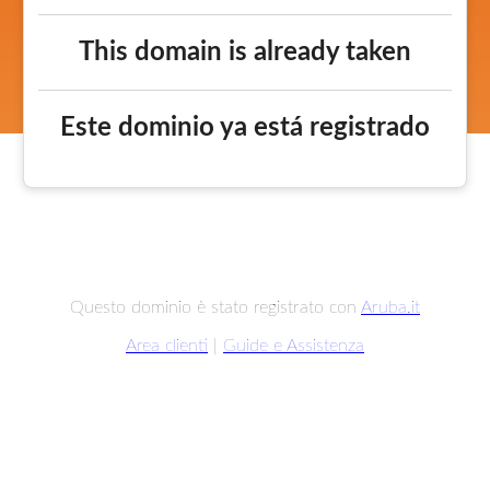
This domain is already taken
Este dominio ya está registrado
Questo dominio è stato registrato con
Aruba.it
Area clienti
|
Guide e Assistenza